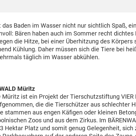
das Baden im Wasser nicht nur sichtlich Spaß, ei
nvoll: Bären haben auch im Sommer recht dichtes Fe
egen die Hitze, bei einer Überhitzung des Körpers 
chend Kühlung. Daher müssen sich die Tiere bei he
hrmals täglich im Wasser abkühlen.
WALD Müritz
ritz ist ein Projekt der Tierschutzstiftung VIER
genommen, die die Tierschützer aus schlechter H
ere stammen aus engen Käfigen oder kleinen Beton
polnischen Zoos und aus dem Zirkus. Im BÄRENWA
3 Hektar Platz und somit genug Gelegenheit, sich