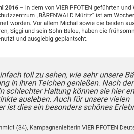
ni 2016
– In dem von VIER PFOTEN geführten und
chutzzentrum „BÄRENWALD Müritz“ ist am Wochen
net worden. Vor allem Michal sowie die beiden aus
n, Siggi und sein Sohn Balou, haben die frühsom
nutzt und ausgiebig geplantscht.
einfach toll zu sehen, wie sehr unsere Bä
ng in ihren Teichen genießen. Nach den
in schlechter Haltung können sie hier en
tinkte ausleben. Auch für unsere vielen
r ist dies ein besonders schönes Erlebn
hmidt (34), Kampagnenleiterin VIER PFOTEN Deut