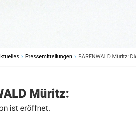
ktuelles
Pressemitteilungen
BÄRENWALD Müritz: Die 
ALD Müritz:
n ist eröffnet.