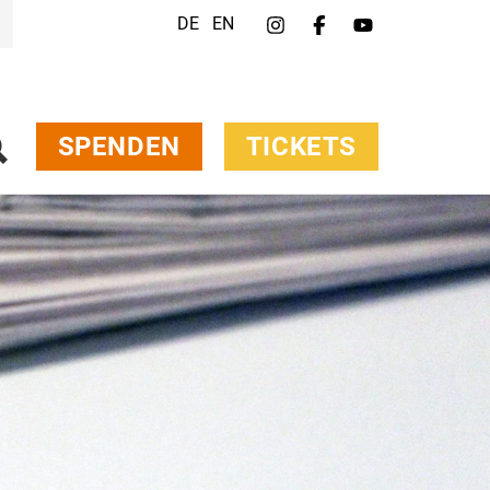
DE
EN
SPENDEN
TICKETS