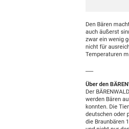
Den Bären macht 
auch äußerst sin
zwar ein wenig g
nicht für ausrei
Temperaturen me
___
Über den BÄREN
Der BÄRENWALD Mü
werden Bären auf
konnten. Die Ti
deutschen oder 
die Braunbären 1