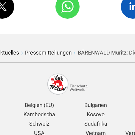
ktuelles
Pressemitteilungen
BÄRENWALD Müritz: Die 
Belgien (EU)
Bulgarien
Kambodscha
Kosovo
Schweiz
Südafrika
USA
Vietnam
Ver