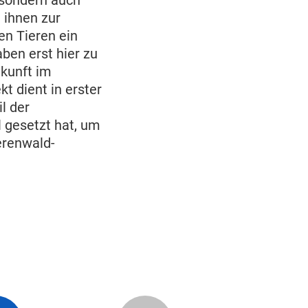
 sondern auch
 ihnen zur
en Tieren ein
ben erst hier zu
nkunft im
 dient in erster
l der
 gesetzt hat, um
erenwald-