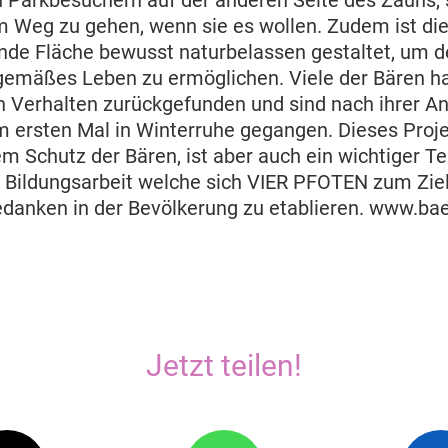
n Parkbesuchern auf der anderen Seite des Zauns,
 Weg zu gehen, wenn sie es wollen. Zudem ist die
de Fläche bewusst naturbelassen gestaltet, um d
emäßes Leben zu ermöglichen. Viele der Bären ha
n Verhalten zurückgefunden und sind nach ihrer A
rsten Mal in Winterruhe gegangen. Dieses Projekt
em Schutz der Bären, ist aber auch ein wichtiger Tei
 Bildungsarbeit welche sich VIER PFOTEN zum Ziel
danken in der Bevölkerung zu etablieren. www.ba
Jetzt teilen!