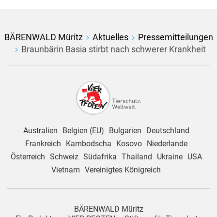
BÄRENWALD Müritz
Aktuelles
Pressemitteilungen
Braunbärin Basia stirbt nach schwerer Krankheit
Australien
Belgien (EU)
Bulgarien
Deutschland
Frankreich
Kambodscha
Kosovo
Niederlande
Österreich
Schweiz
Südafrika
Thailand
Ukraine
USA
Vietnam
Vereinigtes Königreich
BÄRENWALD Müritz