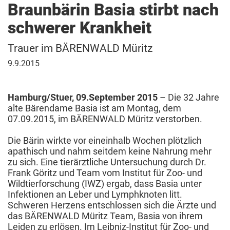
Braunbärin Basia stirbt nach
schwerer Krankheit
Trauer im BÄRENWALD Müritz
9.
9.9.2015
September
2015
Hamburg/Stuer, 09.September 2015
– Die 32 Jahre
alte Bärendame Basia ist am Montag, dem
07.09.2015, im BÄRENWALD Müritz verstorben.
Die Bärin wirkte vor eineinhalb Wochen plötzlich
apathisch und nahm seitdem keine Nahrung mehr
zu sich. Eine tierärztliche Untersuchung durch Dr.
Frank Göritz und Team vom Institut für Zoo- und
Wildtierforschung (IWZ) ergab, dass Basia unter
Infektionen an Leber und Lymphknoten litt.
Schweren Herzens entschlossen sich die Ärzte und
das BÄRENWALD Müritz Team, Basia von ihrem
Leiden zu erlösen. Im Leibniz-Institut für Zoo- und