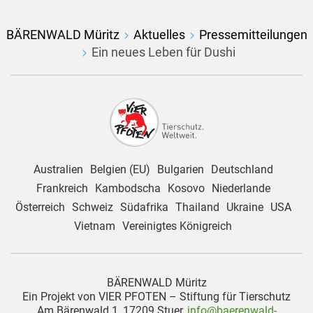
BÄRENWALD Müritz
Aktuelles
Pressemitteilungen
Ein neues Leben für Dushi
Australien
Belgien (EU)
Bulgarien
Deutschland
Frankreich
Kambodscha
Kosovo
Niederlande
Österreich
Schweiz
Südafrika
Thailand
Ukraine
USA
Vietnam
Vereinigtes Königreich
BÄRENWALD Müritz
Ein Projekt von VIER PFOTEN – Stiftung für Tierschutz
Am Bärenwald 1, 17209 Stuer,
info@baerenwald-