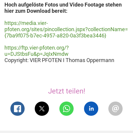
Hoch aufgelöste Fotos und Video Footage stehen
hier zum Download bereit:
https://media.vier-
pfoten.org/sites/pincollection.jspx?collectionName=
{7ba9f075-b7ec-4957-a820-0a3f3bea3446}
https://ftp.vier-pfoten.org/?
u=DJStbsFu&p=JqIxNmdw
Copyright: VIER PFOTEN I Thomas Oppermann
Jetzt teilen!