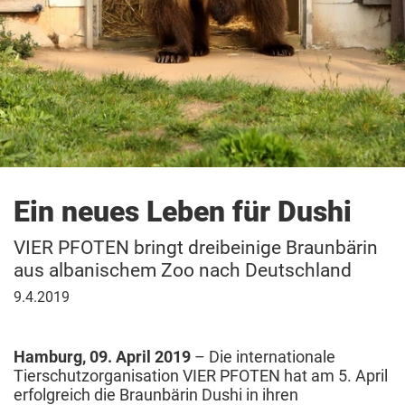
Ein neues Leben für Dushi
VIER PFOTEN bringt dreibeinige Braunbärin
aus albanischem Zoo nach Deutschland
9.
9.4.2019
April
2019
Hamburg, 09. April 2019
– Die internationale
Tierschutzorganisation VIER PFOTEN hat am 5. April
erfolgreich die Braunbärin Dushi in ihren