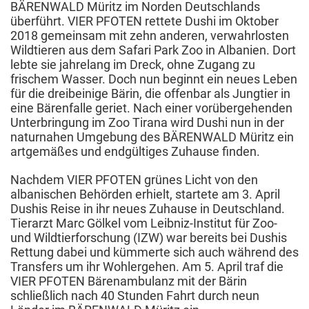
BÄRENWALD Müritz im Norden Deutschlands
überführt. VIER PFOTEN rettete Dushi im Oktober
2018 gemeinsam mit zehn anderen, verwahrlosten
Wildtieren aus dem Safari Park Zoo in Albanien. Dort
lebte sie jahrelang im Dreck, ohne Zugang zu
frischem Wasser. Doch nun beginnt ein neues Leben
für die dreibeinige Bärin, die offenbar als Jungtier in
eine Bärenfalle geriet. Nach einer vorübergehenden
Unterbringung im Zoo Tirana wird Dushi nun in der
naturnahen Umgebung des BÄRENWALD Müritz ein
artgemäßes und endgültiges Zuhause finden.
Nachdem VIER PFOTEN grünes Licht von den
albanischen Behörden erhielt, startete am 3. April
Dushis Reise in ihr neues Zuhause in Deutschland.
Tierarzt Marc Gölkel vom Leibniz-Institut für Zoo-
und Wildtierforschung (IZW) war bereits bei Dushis
Rettung dabei und kümmerte sich auch während des
Transfers um ihr Wohlergehen. Am 5. April traf die
VIER PFOTEN Bärenambulanz mit der Bärin
schließlich nach 40 Stunden Fahrt durch neun