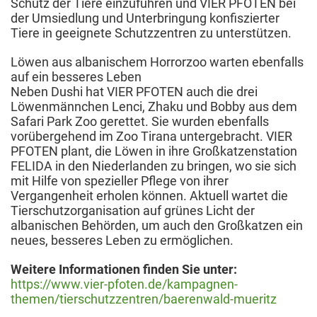
Schutz der Tiere einzuführen und VIER PFOTEN bei
der Umsiedlung und Unterbringung konfiszierter
Tiere in geeignete Schutzzentren zu unterstützen.
Löwen aus albanischem Horrorzoo warten ebenfalls
auf ein besseres Leben
Neben Dushi hat VIER PFOTEN auch die drei
Löwenmännchen Lenci, Zhaku und Bobby aus dem
Safari Park Zoo gerettet. Sie wurden ebenfalls
vorübergehend im Zoo Tirana untergebracht. VIER
PFOTEN plant, die Löwen in ihre Großkatzenstation
FELIDA in den Niederlanden zu bringen, wo sie sich
mit Hilfe von spezieller Pflege von ihrer
Vergangenheit erholen können. Aktuell wartet die
Tierschutzorganisation auf grünes Licht der
albanischen Behörden, um auch den Großkatzen ein
neues, besseres Leben zu ermöglichen.
Weitere Informationen finden Sie unter:
https://www.vier-pfoten.de/kampagnen-
themen/tierschutzzentren/baerenwald-mueritz