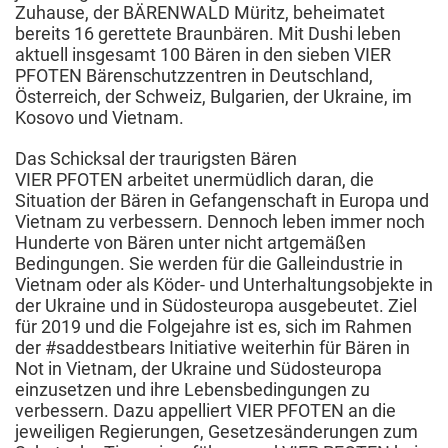
Zuhause, der BÄRENWALD Müritz, beheimatet
bereits 16 gerettete Braunbären. Mit Dushi leben
aktuell insgesamt 100 Bären in den sieben VIER
PFOTEN Bärenschutzzentren in Deutschland,
Österreich, der Schweiz, Bulgarien, der Ukraine, im
Kosovo und Vietnam.
Das Schicksal der traurigsten Bären
VIER PFOTEN arbeitet unermüdlich daran, die
Situation der Bären in Gefangenschaft in Europa und
Vietnam zu verbessern. Dennoch leben immer noch
Hunderte von Bären unter nicht artgemäßen
Bedingungen. Sie werden für die Galleindustrie in
Vietnam oder als Köder- und Unterhaltungsobjekte in
der Ukraine und in Südosteuropa ausgebeutet. Ziel
für 2019 und die Folgejahre ist es, sich im Rahmen
der #saddestbears Initiative weiterhin für Bären in
Not in Vietnam, der Ukraine und Südosteuropa
einzusetzen und ihre Lebensbedingungen zu
verbessern. Dazu appelliert VIER PFOTEN an die
jeweiligen Regierungen, Gesetzesänderungen zum