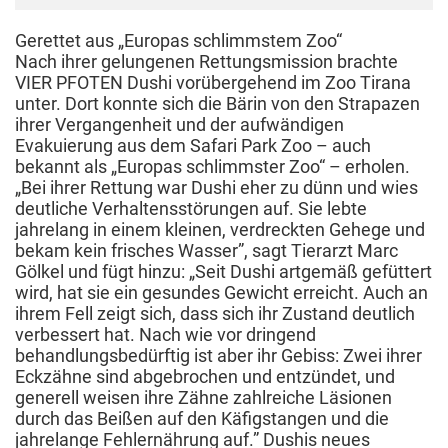
Gerettet aus „Europas schlimmstem Zoo“
Nach ihrer gelungenen Rettungsmission brachte
VIER PFOTEN Dushi vorübergehend im Zoo Tirana
unter. Dort konnte sich die Bärin von den Strapazen
ihrer Vergangenheit und der aufwändigen
Evakuierung aus dem Safari Park Zoo – auch
bekannt als „Europas schlimmster Zoo“ – erholen.
„Bei ihrer Rettung war Dushi eher zu dünn und wies
deutliche Verhaltensstörungen auf. Sie lebte
jahrelang in einem kleinen, verdreckten Gehege und
bekam kein frisches Wasser”, sagt Tierarzt Marc
Gölkel und fügt hinzu: „Seit Dushi artgemäß gefüttert
wird, hat sie ein gesundes Gewicht erreicht. Auch an
ihrem Fell zeigt sich, dass sich ihr Zustand deutlich
verbessert hat. Nach wie vor dringend
behandlungsbedürftig ist aber ihr Gebiss: Zwei ihrer
Eckzähne sind abgebrochen und entzündet, und
generell weisen ihre Zähne zahlreiche Läsionen
durch das Beißen auf den Käfigstangen und die
jahrelange Fehlernährung auf.” Dushis neues