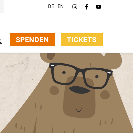
DE
EN
SPENDEN
TICKETS