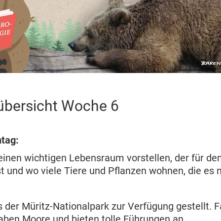
nübersicht Woche 6
ntag:
einen wichtigen Lebensraum vorstellen, der für de
t und wo viele Tiere und Pflanzen wohnen, die es n
s der Müritz-Nationalpark zur Verfügung gestellt. F
 haben Moore und bieten tolle Führungen an.