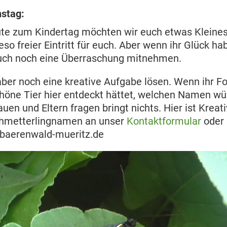
nstag:
ute zum Kindertag möchten wir euch etwas Kleine
eso freier Eintritt für euch. Aber wenn ihr Glück hab
ch noch eine Überraschung mitnehmen.
aber noch eine kreative Aufgabe lösen. Wenn ihr F
öne Tier hier entdeckt hättet, welchen Namen wür
n und Eltern fragen bringt nichts. Hier ist Kreativ
chmetterlingnamen an unser
Kontaktformular
oder 
baerenwald-mueritz.de