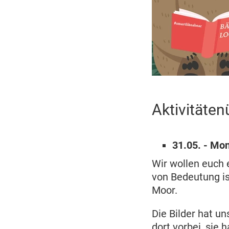
Aktivitäte
31.05. - Mo
Wir wollen euch 
von Bedeutung is
Moor.
Die Bilder hat un
dort vorbei, sie