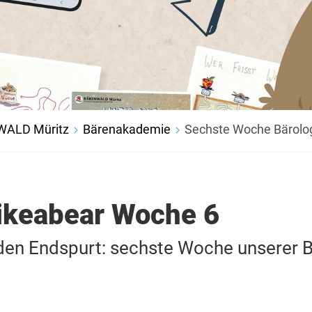
ALD Müritz
Bärenakademie
Sechste Woche Bärolo
ikeabear Woche 6
 den Endspurt: sechste Woche unserer 