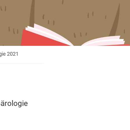
gie 2021
Bärologie