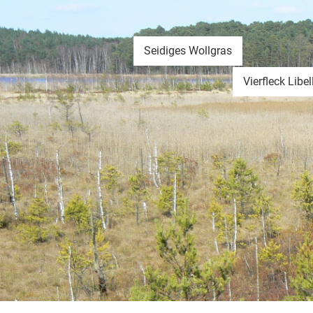
Seidiges Wollgras
Vierfleck Libel