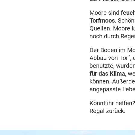
Moore sind
feuc
Torfmoos
. Schön
Quellen. Moore 
noch durch Rege
Der Boden im Mo
Abbau von Torf, 
benutzte, wurden
für das Klima
, w
können. Außerdem
angepasste Leb
Könnt ihr helfen
Regal zurück.