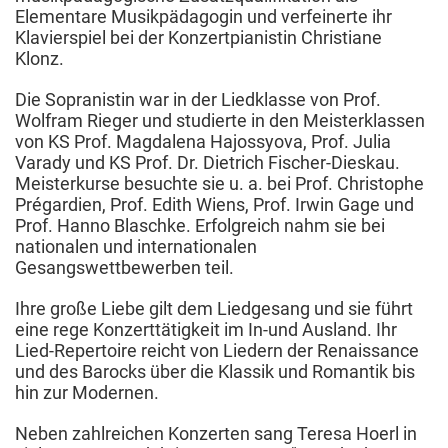
Elementare Musikpädagogin und verfeinerte ihr
Klavierspiel bei der Konzertpianistin Christiane
Klonz.
Die Sopranistin war in der Liedklasse von Prof.
Wolfram Rieger und studierte in den Meisterklassen
von KS Prof. Magdalena Hajossyova, Prof. Julia
Varady und KS Prof. Dr. Dietrich Fischer-Dieskau.
Meisterkurse besuchte sie u. a. bei Prof. Christophe
Prégardien, Prof. Edith Wiens, Prof. Irwin Gage und
Prof. Hanno Blaschke. Erfolgreich nahm sie bei
nationalen und internationalen
Gesangswettbewerben teil.
Ihre große Liebe gilt dem Liedgesang und sie führt
eine rege Konzerttätigkeit im In-und Ausland. Ihr
Lied-Repertoire reicht von Liedern der Renaissance
und des Barocks über die Klassik und Romantik bis
hin zur Modernen.
Neben zahlreichen Konzerten sang Teresa Hoerl in