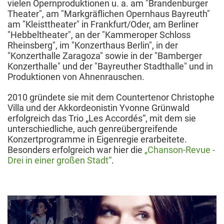
vielen Opernproduktionen u. a. am "Brandenburger
Theater", am "Markgräflichen Opernhaus Bayreuth"
am "Kleisttheater" in Frankfurt/Oder, am Berliner
"Hebbeltheater", an der "Kammeroper Schloss
Rheinsberg", im "Konzerthaus Berlin", in der
"Konzerthalle Zaragoza" sowie in der "Bamberger
Konzerthalle" und der "Bayreuther Stadthalle" und in
Produktionen von Ahnenrauschen.
2010 gründete sie mit dem Countertenor Christophe
Villa und der Akkordeonistin Yvonne Grünwald
erfolgreich das Trio „Les Accordés“, mit dem sie
unterschiedliche, auch genreübergreifende
Konzertprogramme in Eigenregie erarbeitete.
Besonders erfolgreich war hier die
„Chanson-Revue -
Drei in einer großen Stadt“
.