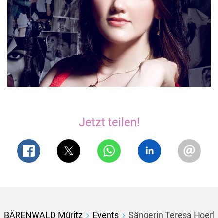
Jetzt teilen!
BÄRENWALD Müritz
Events
Sängerin Teresa Hoerl