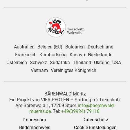
Australien
Belgien (EU)
Bulgarien
Deutschland
Frankreich
Kambodscha
Kosovo
Niederlande
Österreich
Schweiz
Südafrika
Thailand
Ukraine
USA
Vietnam
Vereinigtes Königreich
BÄRENWALD Müritz
Ein Projekt von VIER PFOTEN – Stiftung für Tierschutz
Am Bärenwald 1, 17209 Stuer,
info@baerenwald-
mueritz.de
, Tel:
+49(39924) 79118
Impressum
Datenschutz
Bildernachweis
Cookie Einstellungen