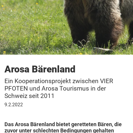
Arosa Bärenland
Ein Kooperationsprojekt zwischen VIER
PFOTEN und Arosa Tourismus in der
Schweiz seit 2011
9.
9.2.2022
Februar
2022
Das Arosa Bärenland bietet geretteten Bären, die
zuvor unter schlechten Bedingungen gehalten