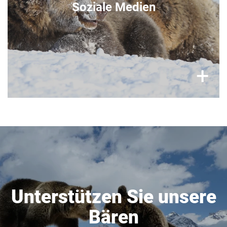
Soziale Medien
×
+
Unterstützen Sie unsere
Bären