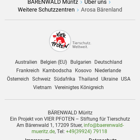
BÄRENWALD Müritz
Über uns
Weitere Schutzzentren
Arosa Bärenland
Australien
Belgien (EU)
Bulgarien
Deutschland
Frankreich
Kambodscha
Kosovo
Niederlande
Österreich
Schweiz
Südafrika
Thailand
Ukraine
USA
Vietnam
Vereinigtes Königreich
BÄRENWALD Müritz
Ein Projekt von VIER PFOTEN – Stiftung für Tierschutz
Am Bärenwald 1, 17209 Stuer,
info@baerenwald-
mueritz.de
, Tel:
+49(39924) 79118