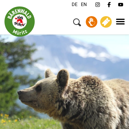
DE
EN