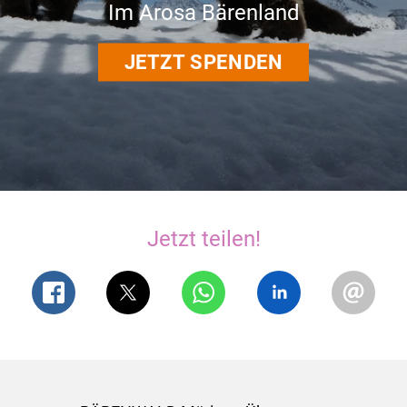
Im Arosa Bärenland
JETZT SPENDEN
Jetzt teilen!