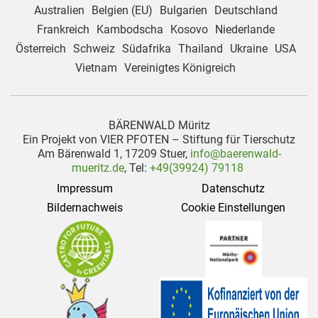
Australien
Belgien (EU)
Bulgarien
Deutschland
Frankreich
Kambodscha
Kosovo
Niederlande
Österreich
Schweiz
Südafrika
Thailand
Ukraine
USA
Vietnam
Vereinigtes Königreich
BÄRENWALD Müritz
Ein Projekt von VIER PFOTEN – Stiftung für Tierschutz
Am Bärenwald 1, 17209 Stuer,
info@baerenwald-
mueritz.de
, Tel:
+49(39924) 79118
Impressum
Datenschutz
Bildernachweis
Cookie Einstellungen