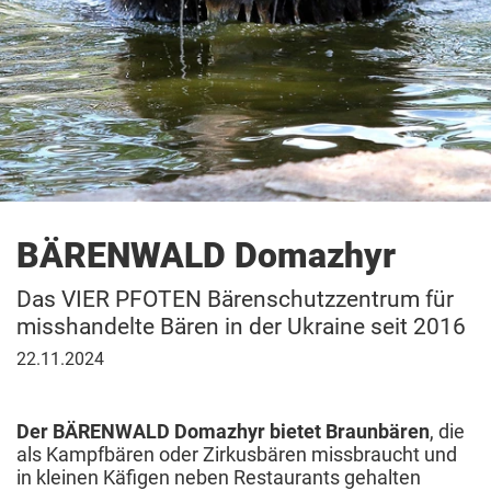
BÄRENWALD Domazhyr
Das VIER PFOTEN Bärenschutzzentrum für
misshandelte Bären in der Ukraine seit 2016
22.
22.11.2024
November
2024
Der BÄRENWALD Domazhyr bietet Braunbären
, die
als Kampfbären oder Zirkusbären missbraucht und
in kleinen Käfigen neben Restaurants gehalten