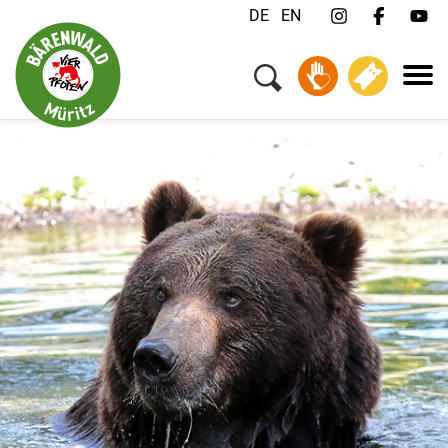
DE
EN