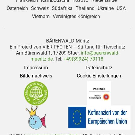
Frankreich
Kambodscha
Kosovo
Niederlande
Österreich
Schweiz
Südafrika
Thailand
Ukraine
USA
Vietnam
Vereinigtes Königreich
BÄRENWALD Müritz
Ein Projekt von VIER PFOTEN – Stiftung für Tierschutz
Am Bärenwald 1, 17209 Stuer,
info@baerenwald-
mueritz.de
, Tel:
+49(39924) 79118
Impressum
Datenschutz
Bildernachweis
Cookie Einstellungen