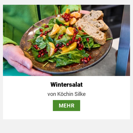
Wintersalat
von Köchin Silke
MEHR