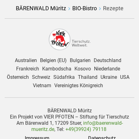
BÄRENWALD Müritz
BIO-Bistro
Rezepte
Australien
Belgien (EU)
Bulgarien
Deutschland
Frankreich
Kambodscha
Kosovo
Niederlande
Österreich
Schweiz
Südafrika
Thailand
Ukraine
USA
Vietnam
Vereinigtes Königreich
BÄRENWALD Müritz
Ein Projekt von VIER PFOTEN – Stiftung für Tierschutz
Am Bärenwald 1, 17209 Stuer,
info@baerenwald-
mueritz.de
, Tel:
+49(39924) 79118
Impressum
Datenschutz