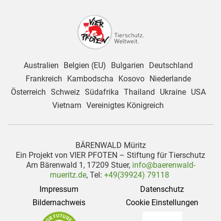
Australien
Belgien (EU)
Bulgarien
Deutschland
Frankreich
Kambodscha
Kosovo
Niederlande
Österreich
Schweiz
Südafrika
Thailand
Ukraine
USA
Vietnam
Vereinigtes Königreich
BÄRENWALD Müritz
Ein Projekt von VIER PFOTEN – Stiftung für Tierschutz
Am Bärenwald 1, 17209 Stuer,
info@baerenwald-
mueritz.de
, Tel:
+49(39924) 79118
Impressum
Datenschutz
Bildernachweis
Cookie Einstellungen