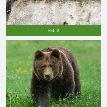
FELIX