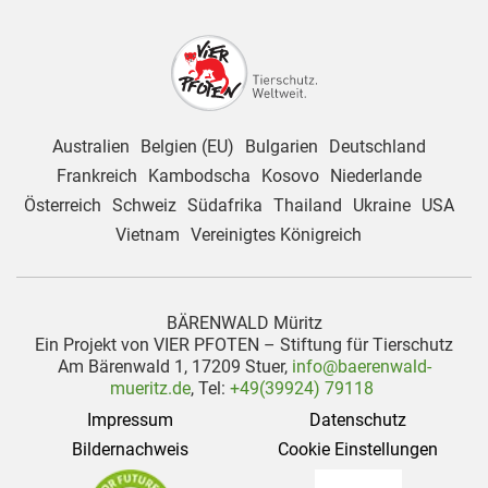
Australien
Belgien (EU)
Bulgarien
Deutschland
Frankreich
Kambodscha
Kosovo
Niederlande
Österreich
Schweiz
Südafrika
Thailand
Ukraine
USA
Vietnam
Vereinigtes Königreich
BÄRENWALD Müritz
Ein Projekt von VIER PFOTEN – Stiftung für Tierschutz
Am Bärenwald 1, 17209 Stuer,
info@baerenwald-
mueritz.de
, Tel:
+49(39924) 79118
Impressum
Datenschutz
Bildernachweis
Cookie Einstellungen