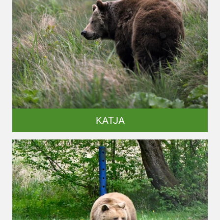
KATJA