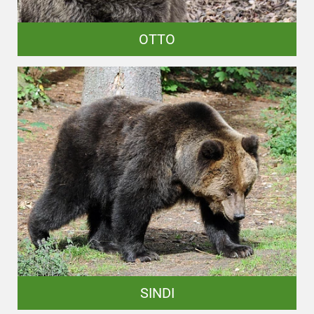
OTTO
SINDI