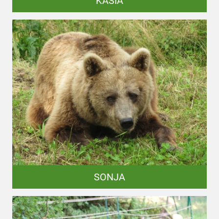
KASIA
SONJA