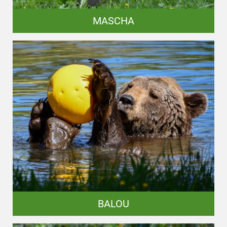
MASCHA
BALOU